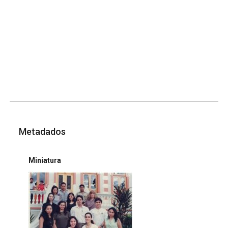
Metadados
Miniatura