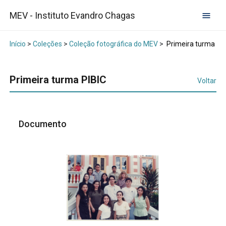
MEV - Instituto Evandro Chagas
Início
>
Coleções
>
Coleção fotográfica do MEV
>
Primeira turma PI
Primeira turma PIBIC
Voltar
Documento