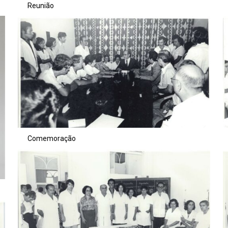
Reunião
Comemoração