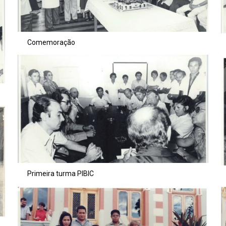
Comemoração
Primeira turma PIBIC