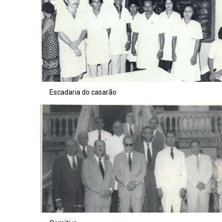
Escadaria do casarão