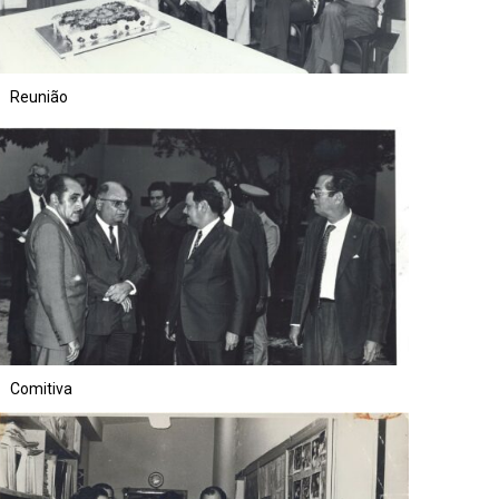
Reunião
Comitiva