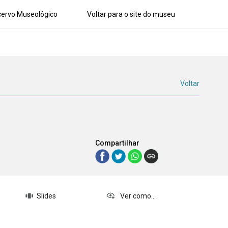
ervo Museológico
Voltar para o site do museu
Voltar
Compartilhar
Slides
Ver como...