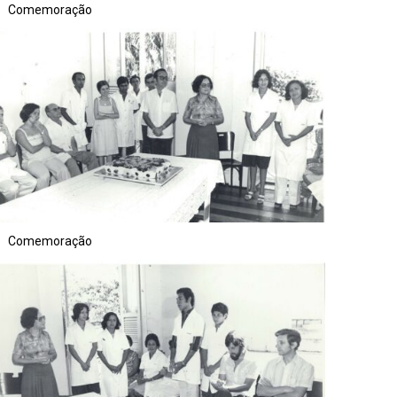
Comemoração
Comemoração