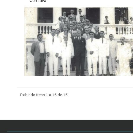
Comitiva
Exibindo itens 1 a 15 de
15.