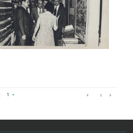
:
1
1