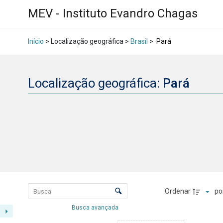
MEV - Instituto Evandro Chagas
Início
> Localização geográfica >
Brasil
>
Pará
Localização geográfica:
Pará
Lista de itens
Controle de ordenação e visualizaçã
Ordenar
po
Busca avançada