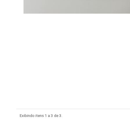
Exibindo itens 1 a 3 de
3.