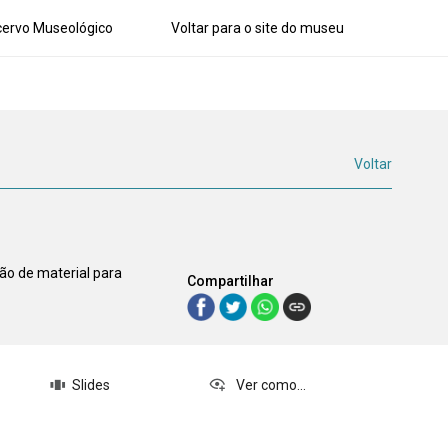
ervo Museológico
Voltar para o site do museu
Voltar
ão de material para
Compartilhar
Slides
Ver como...