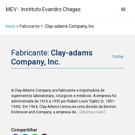
MEV - Instituto Evandro Chagas
Início
> Fabricante >
Clay-adams Company, Inc.
Fabricante:
Clay-adams
Voltar
Company, Inc.
A Clay-Adams Company era fabricante e importadora de
suprimentos laboratoriais, cirúrgicos e médicos. A empresa foi
administrada de 1916 a 1935 por Robert Louis Toplitz (c. 1851-
1935). Em 1964, Clay-Adams tornou-se uma divisão da Becton,
Dickinson and Company, a empresa de
...
[ Mostrar mais ]
Compartilhar