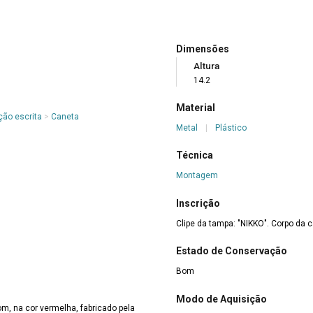
Dimensões
Altura
14.2
Material
ção escrita
>
Caneta
Metal
|
Plástico
Técnica
Montagem
Inscrição
Clipe da tampa: "NIKKO". Corpo da 
Estado de Conservação
Bom
Modo de Aquisição
m, na cor vermelha, fabricado pela