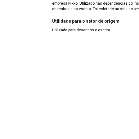
empresa Nikko. Utilizado nas dependências do Ins
desenhos e na escrita. Foi coletado na sala do pe
Utilidade para o setor de origem
Utilizada para desenhos e escrita.
Continue navegando