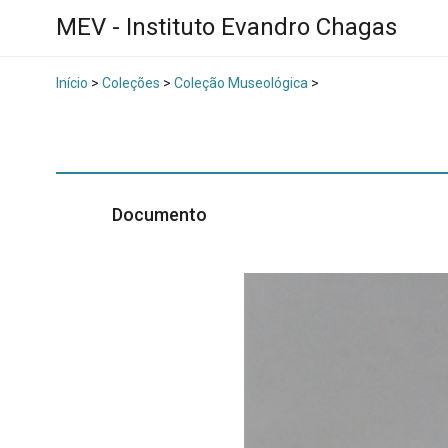
MEV - Instituto Evandro Chagas
Início
>
Coleções
>
Coleção Museológica
>
Documento