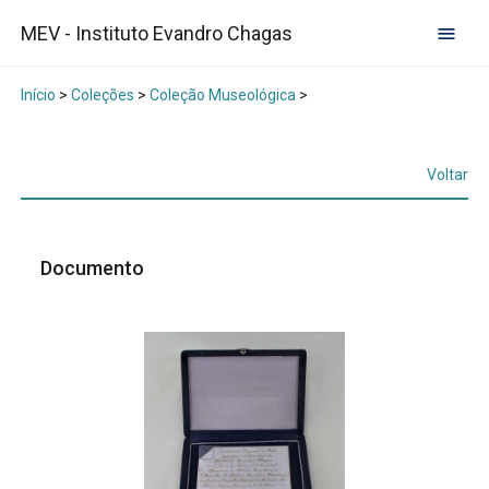
MEV - Instituto Evandro Chagas
Início
>
Coleções
>
Coleção Museológica
>
Voltar
Documento