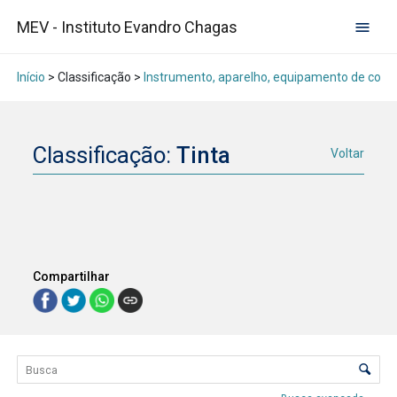
MEV - Instituto Evandro Chagas
Início
> Classificação >
Instrumento, aparelho, equipamento de comu
Classificação:
Tinta
Voltar
Compartilhar
Lista de itens
Controle de ordenação e visualização