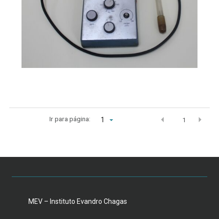
Ir para página:
1
1
MEV – Instituto Evandro Chagas