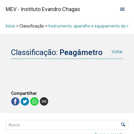
MEV - Instituto Evandro Chagas
Início
> Classificação >
Instrumento, aparelho e equipamento de me
Classificação:
Peagâmetro
Voltar
Compartilhar
Lista de itens
Controle de ordenação e visualização